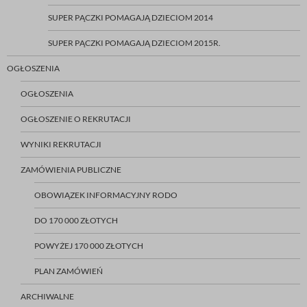
SUPER PĄCZKI POMAGAJĄ DZIECIOM 2014
SUPER PĄCZKI POMAGAJĄ DZIECIOM 2015R.
OGŁOSZENIA
OGŁOSZENIA
OGŁOSZENIE O REKRUTACJI
WYNIKI REKRUTACJI
ZAMÓWIENIA PUBLICZNE
OBOWIĄZEK INFORMACYJNY RODO
DO 170 000 ZŁOTYCH
POWYŻEJ 170 000 ZŁOTYCH
PLAN ZAMÓWIEŃ
ARCHIWALNE