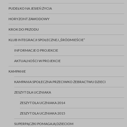
PUDEŁKO NA JESIEŃ ŻYCIA
HORYZONT ZAWODOWY
KROK DO PRZODU
KLUB INTEGRACJI SPOŁECZNEJ „ŚRÓDMIEŚCIE”
INFORMACJE O PROJEKCIE
AKTUALNOŚCI W PROJEKCIE
KAMPANIE
KAMPANIA SPOŁECZNA PRZECIWKO ŻEBRACTWU DZIECI
ZESZYT DLA UCZNIAKA
ZESZYT DLA UCZNIAKA 2014
ZESZYT DLA UCZNIAKA 2015
SUPERPĄCZKI POMAGAJĄ DZIECIOM