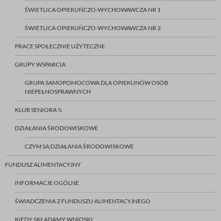
ŚWIETLICA OPIEKUŃCZO-WYCHOWAWCZA NR 1
ŚWIETLICA OPIEKUŃCZO-WYCHOWAWCZA NR 2
PRACE SPOŁECZNIE UŻYTECZNE
GRUPY WSPARCIA
GRUPA SAMOPOMOCOWA DLA OPIEKUNÓW OSÓB
NIEPEŁNOSPRAWNYCH
KLUB SENIORA ¾
DZIAŁANIA ŚRODOWISKOWE
CZYM SĄ DZIAŁANIA ŚRODOWISKOWE
FUNDUSZ ALIMENTACYJNY
INFORMACJE OGÓLNE
ŚWIADCZENIA Z FUNDUSZU ALIMENTACYJNEGO
KIEDY SKŁADAMY WNIOSKI