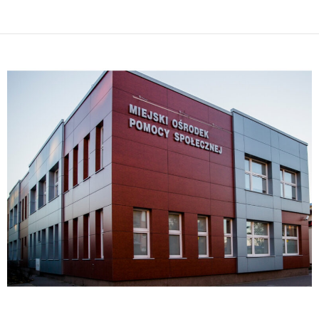
Nawigacja
wpisu