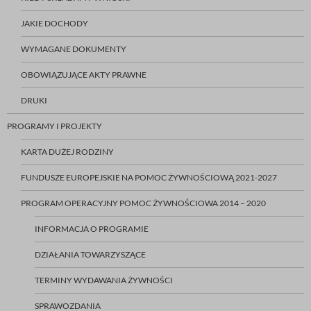
JAKIE DOCHODY
WYMAGANE DOKUMENTY
OBOWIĄZUJĄCE AKTY PRAWNE
DRUKI
PROGRAMY I PROJEKTY
KARTA DUŻEJ RODZINY
FUNDUSZE EUROPEJSKIE NA POMOC ŻYWNOŚCIOWĄ 2021-2027
PROGRAM OPERACYJNY POMOC ŻYWNOŚCIOWA 2014 – 2020
INFORMACJA O PROGRAMIE
DZIAŁANIA TOWARZYSZĄCE
TERMINY WYDAWANIA ŻYWNOŚCI
SPRAWOZDANIA