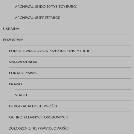
ARCHIWALNE (DO 30 TYSIĘCY EURO)
ARCHIWALNE (PRZETARGI)
UKRAINA
POZOSTAŁE
POMOC ŚWIADCZONA PRZEZ INNE INSTYTUCJE
SPRAWOZDANIA
PORADY PRAWNE
PRAWO
STATUT
DEKLARACJA DOSTĘPNOŚCI
OCHRONA DANYCH OSOBOWYCH
ZGŁOSZENIE NIEPRAWIDŁOWOŚCI