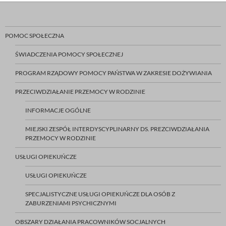
POMOC SPOŁECZNA
ŚWIADCZENIA POMOCY SPOŁECZNEJ
PROGRAM RZĄDOWY POMOCY PAŃSTWA W ZAKRESIE DOŻYWIANIA
PRZECIWDZIAŁANIE PRZEMOCY W RODZINIE
INFORMACJE OGÓLNE
MIEJSKI ZESPÓŁ INTERDYSCYPLINARNY DS. PREZCIWDZIAŁANIA
PRZEMOCY W RODZINIE
USŁUGI OPIEKUŃCZE
USŁUGI OPIEKUŃCZE
SPECJALISTYCZNE USŁUGI OPIEKUŃCZE DLA OSÓB Z
ZABURZENIAMI PSYCHICZNYMI
OBSZARY DZIAŁANIA PRACOWNIKÓW SOCJALNYCH