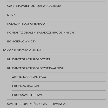
CZYSTE POWIETRZE – ZAŚWIADCZENIA
DRUKI
SKŁADANIE DOKUMENTÓW
KONTAKT Z DZIAŁEM ŚWIADCZEŃ RODZINNYCH
BON CIEPŁOWNICZY
POMOC INSTYTUCJONALNA
KLUB INTEGRACJI SPOŁECZNEJ
KLUB INTEGRACJI SPOŁECZNEJ WAŁOWA
AKTUALNOŚCI WAŁOWA
GRUPA ZABAWOWA
GRUPA ŚWIETLICOWA
ŚWIETLICE OPIEKUŃCZO-WYCHOWAWCZE